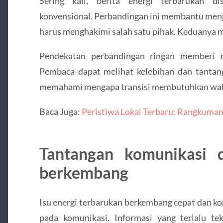
Sering kali, berita energi terbarukan d
konvensional. Perbandingan ini membantu men
harus menghakimi salah satu pihak. Keduanya me
Pendekatan perbandingan ringan memberi 
Pembaca dapat melihat kelebihan dan tantang
memahami mengapa transisi membutuhkan wak
Baca Juga:
Peristiwa Lokal Terbaru: Rangkuman
Tantangan komunikasi 
berkembang
Isu energi terbarukan berkembang cepat dan k
pada komunikasi. Informasi yang terlalu tek