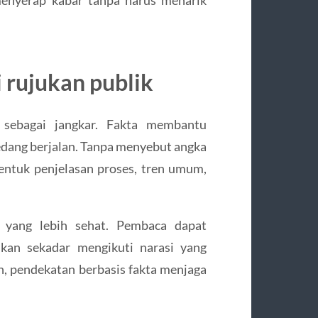
enyerap kabar tanpa harus menarik
 rujukan publik
 sebagai jangkar. Fakta membantu
edang berjalan. Tanpa menyebut angka
bentuk penjelasan proses, tren umum,
i yang lebih sehat. Pembaca dapat
kan sekadar mengikuti narasi yang
n, pendekatan berbasis fakta menjaga