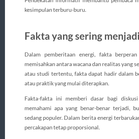
Pendekatan informatif membantu pembaca m
kesimpulan terburu-buru.
Fakta yang sering menjadi
Dalam pemberitaan energi, fakta berperan
memisahkan antara wacana dan realitas yang s
atau studi tertentu, fakta dapat hadir dalam 
atau praktik yang mulai diterapkan.
Fakta-fakta ini memberi dasar bagi diskus
memahami apa yang benar-benar terjadi, bu
sedang populer. Dalam berita energi terbaruka
percakapan tetap proporsional.