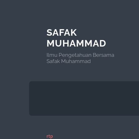
SAFAK
MUHAMMAD
Ilmu Pengetahuan Bersama
Safak Muhammad
rtp