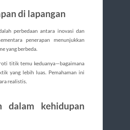
apan di lapangan
dalah perbedaan antara inovasi dan
 sementara penerapan menunjukkan
tme yang berbeda.
oroti titik temu keduanya—bagaimana
ktik yang lebih luas. Pemahaman ini
a realistis.
n dalam kehidupan