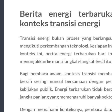
Berita energi terbaru
konteks transisi energi
Transisi energi bukan proses yang berlangs
mengikuti perkembangan teknologi, kesiapan in
konteks ini, berita energi terbarukan hari 
menunjukkan ke mana langkah-langkah kecil itu
Bagi pembaca awam, konteks transisi memb
bersih sering muncul bersamaan dengan pe
kebijakan publik. Energi terbarukan tidak berd
jangka panjang yang memengaruhi banyak sekto
Dengan memahami konteksnya, pembaca dapa