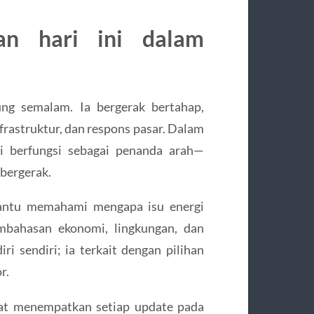
kan hari ini dalam
ung semalam. Ia bergerak bertahap,
frastruktur, dan respons pasar. Dalam
ini berfungsi sebagai penanda arah—
 bergerak.
antu memahami mengapa isu energi
mbahasan ekonomi, lingkungan, dan
iri sendiri; ia terkait dengan pilihan
r.
t menempatkan setiap update pada