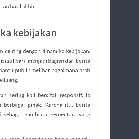
an hasil akhir.
ika kebijakan
n seiring dengan dinamika kebijakan.
siatif baru menjadi bagian dari berita
antu publik melihat bagaimana arah
peluang.
 sering kali bersifat responsif. Ia
berbagai pihak. Karena itu, berita
mi sebagai gambaran sementara yang