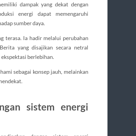
 memiliki dampak yang dekat dengan
roduksi energi dapat memengaruhi
rhadap sumber daya.
g terasa. Ia hadir melalui perubahan
erita yang disajikan secara netral
ekspektasi berlebihan.
ahami sebagai konsep jauh, melainkan
 mendekat.
ngan sistem energi