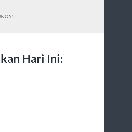
KUNGAN
kan Hari Ini: