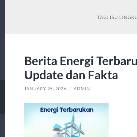
TAG:
ISU LING
Berita Energi Terbaru
Update dan Fakta
JANUARY 25, 2026
/
ADMIN