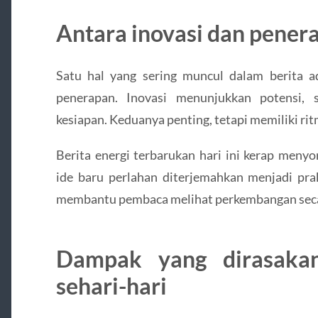
Antara inovasi dan pener
Satu hal yang sering muncul dalam berita a
penerapan. Inovasi menunjukkan potensi,
kesiapan. Keduanya penting, tetapi memiliki ri
Berita energi terbarukan hari ini kerap meny
ide baru perlahan diterjemahkan menjadi pra
membantu pembaca melihat perkembangan secar
Dampak yang dirasaka
sehari-hari