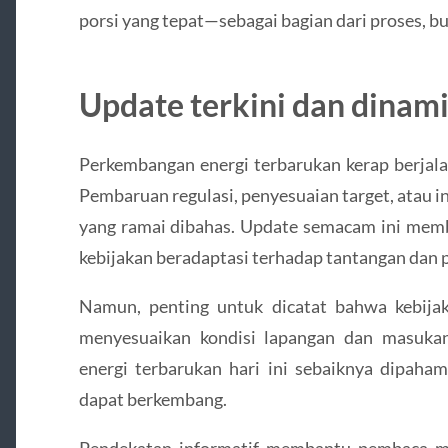
porsi yang tepat—sebagai bagian dari proses, buk
Update terkini dan dinam
Perkembangan energi terbarukan kerap berjala
Pembaruan regulasi, penyesuaian target, atau ini
yang ramai dibahas. Update semacam ini memb
kebijakan beradaptasi terhadap tantangan dan 
Namun, penting untuk dicatat bahwa kebijakan
menyesuaikan kondisi lapangan dan masukan 
energi terbarukan hari ini sebaiknya dipaha
dapat berkembang.