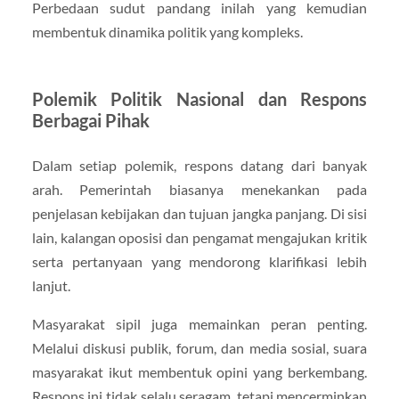
Perbedaan sudut pandang inilah yang kemudian
membentuk dinamika politik yang kompleks.
Polemik Politik Nasional dan Respons
Berbagai Pihak
Dalam setiap polemik, respons datang dari banyak
arah. Pemerintah biasanya menekankan pada
penjelasan kebijakan dan tujuan jangka panjang. Di sisi
lain, kalangan oposisi dan pengamat mengajukan kritik
serta pertanyaan yang mendorong klarifikasi lebih
lanjut.
Masyarakat sipil juga memainkan peran penting.
Melalui diskusi publik, forum, dan media sosial, suara
masyarakat ikut membentuk opini yang berkembang.
Respons ini tidak selalu seragam, tetapi mencerminkan