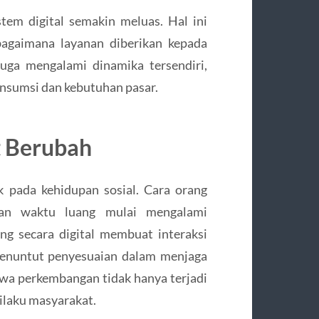
stem digital semakin meluas. Hal ini
bagaimana layanan diberikan kepada
uga mengalami dinamika tersendiri,
nsumsi dan kebutuhan pasar.
t Berubah
 pada kehidupan sosial. Cara orang
skan waktu luang mulai mengalami
g secara digital membuat interaksi
 menuntut penyesuaian dalam menjaga
a perkembangan tidak hanya terjadi
rilaku masyarakat.