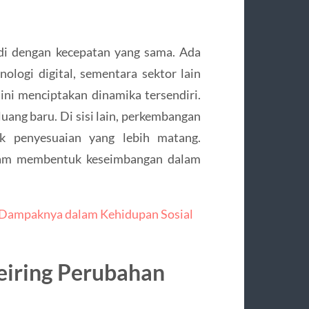
di dengan kecepatan yang sama. Ada
nologi digital, sementara sektor lain
ini menciptakan dinamika tersendiri.
uang baru. Di sisi lain, perkembangan
k penyesuaian yang lebih matang.
lam membentuk keseimbangan dalam
n Dampaknya dalam Kehidupan Sosial
eiring Perubahan