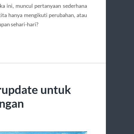
ka ini, muncul pertanyaan sederhana
kita hanya mengikuti perubahan, atau
pan sehari-hari?
erupdate untuk
ngan