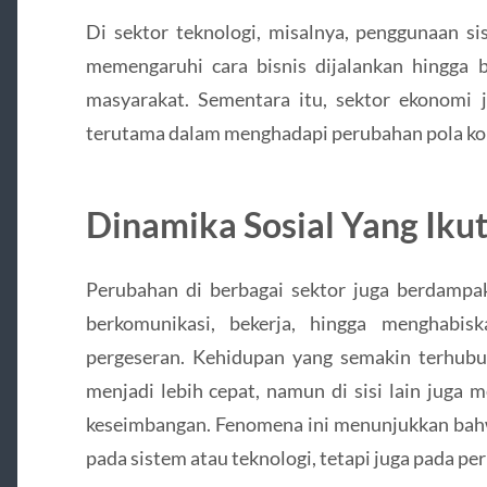
Di sektor teknologi, misalnya, penggunaan si
memengaruhi cara bisnis dijalankan hingga 
masyarakat. Sementara itu, sektor ekonomi j
terutama dalam menghadapi perubahan pola ko
Dinamika Sosial Yang Iku
Perubahan di berbagai sektor juga berdampak
berkomunikasi, bekerja, hingga menghabi
pergeseran. Kehidupan yang semakin terhubun
menjadi lebih cepat, namun di sisi lain juga
keseimbangan. Fenomena ini menunjukkan bahw
pada sistem atau teknologi, tetapi juga pada pe