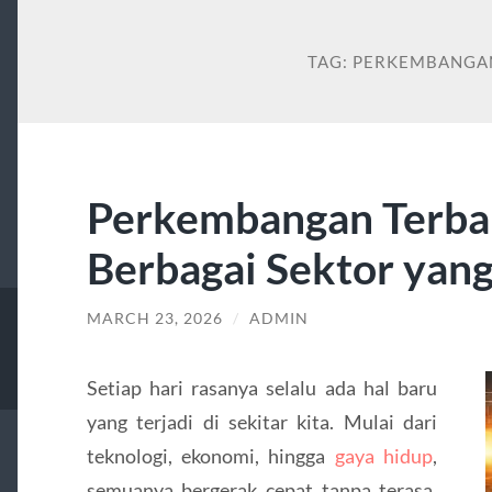
TAG:
PERKEMBANGA
Perkembangan Terbaru
Berbagai Sektor yang
MARCH 23, 2026
/
ADMIN
Setiap hari rasanya selalu ada hal baru
yang terjadi di sekitar kita. Mulai dari
teknologi, ekonomi, hingga
gaya hidup
,
semuanya bergerak cepat tanpa terasa.