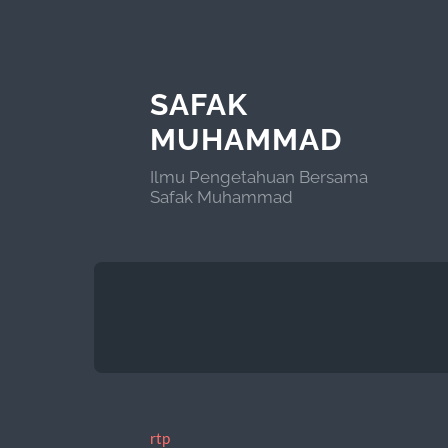
SAFAK
MUHAMMAD
Ilmu Pengetahuan Bersama
Safak Muhammad
rtp