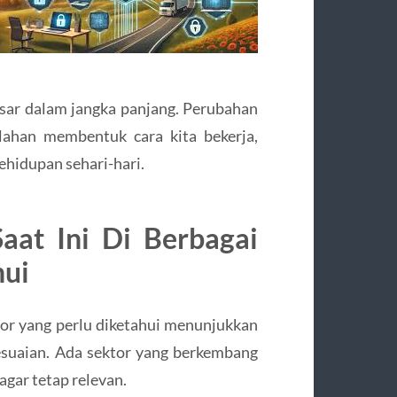
esar dalam jangka panjang. Perubahan
rlahan membentuk cara kita bekerja,
ehidupan sehari-hari.
aat Ini Di Berbagai
hui
tor yang perlu diketahui menunjukkan
suaian. Ada sektor yang berkembang
agar tetap relevan.