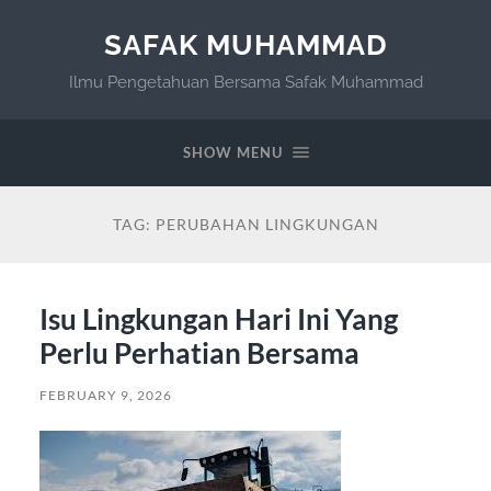
SAFAK MUHAMMAD
Ilmu Pengetahuan Bersama Safak Muhammad
SHOW MENU
TAG:
PERUBAHAN LINGKUNGAN
Isu Lingkungan Hari Ini Yang
Perlu Perhatian Bersama
FEBRUARY 9, 2026