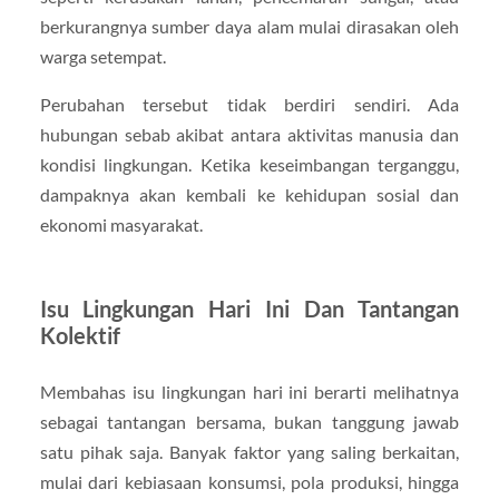
berkurangnya sumber daya alam mulai dirasakan oleh
warga setempat.
Perubahan tersebut tidak berdiri sendiri. Ada
hubungan sebab akibat antara aktivitas manusia dan
kondisi lingkungan. Ketika keseimbangan terganggu,
dampaknya akan kembali ke kehidupan sosial dan
ekonomi masyarakat.
Isu Lingkungan Hari Ini Dan Tantangan
Kolektif
Membahas isu lingkungan hari ini berarti melihatnya
sebagai tantangan bersama, bukan tanggung jawab
satu pihak saja. Banyak faktor yang saling berkaitan,
mulai dari kebiasaan konsumsi, pola produksi, hingga