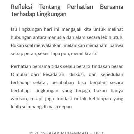
Refleksi Tentang Perhatian Bersama
Terhadap Lingkungan
Isu lingkungan hari ini mengajak kita untuk melihat
hubungan antara manusia dan alam secara lebih utuh.
Bukan soal menyalahkan, melainkan memahami bahwa
setiap peran, sekecil apa pun, memiliki arti.
Perhatian bersama tidak selalu berarti tindakan besar.
Dimulai dari kesadaran, diskusi, dan kepedulian
terhadap sekitar, perubahan bisa berjalan secara
bertahap. Lingkungan yang terjaga bukan hanya
warisan, tetapi juga fondasi untuk kehidupan yang
lebih seimbang di masa depan.
© 2026
SAFAK MUHAMMAD
—
UP ↑