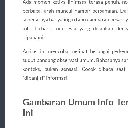
Ada momen ketika linimasa terasa penuh, noti
berbagai arah muncul hampir bersamaan. Dala
sebenarnya hanya ingin tahu gambaran besarnya
info terbaru Indonesia yang disajikan de
dipahami.
Artikel ini mencoba melihat berbagai perkem
sudut pandang observasi umum. Bahasanya sant
konteks, bukan sensasi. Cocok dibaca saat
“dibanjiri” informasi.
Gambaran Umum Info Ter
Ini