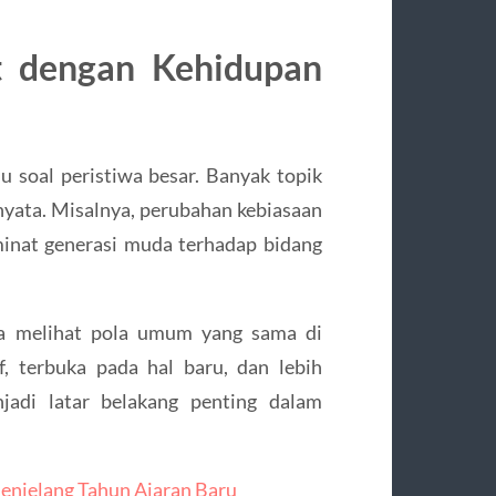
t dengan Kehidupan
lu soal peristiwa besar. Banyak topik
nyata. Misalnya, perubahan kebiasaan
 minat generasi muda terhadap bidang
isa melihat pola umum yang sama di
, terbuka pada hal baru, dan lebih
njadi latar belakang penting dalam
enjelang Tahun Ajaran Baru