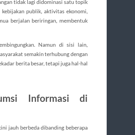
angan tidak lagi didominasi satu topik
i kebijakan publik, aktivitas ekonomi,
mua berjalan beriringan, membentuk
mbingungkan. Namun di sisi lain,
asyarakat semakin terhubung dengan
adar berita besar, tetapi juga hal-hal
msi Informasi di
kini jauh berbeda dibanding beberapa