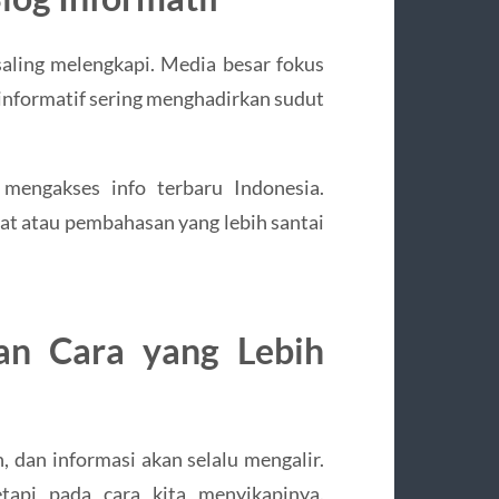
saling melengkapi. Media besar fokus
informatif sering menghadirkan sudut
mengakses info terbaru Indonesia.
at atau pembahasan yang lebih santai
an Cara yang Lebih
, dan informasi akan selalu mengalir.
tapi pada cara kita menyikapinya.