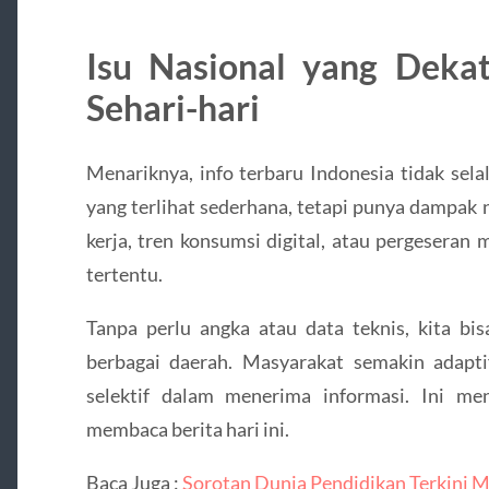
Isu Nasional yang Deka
Sehari-hari
Menariknya, info terbaru Indonesia tidak sela
yang terlihat sederhana, tetapi punya dampak 
kerja, tren konsumsi digital, atau pergeseran
tertentu.
Tanpa perlu angka atau data teknis, kita b
berbagai daerah. Masyarakat semakin adaptif
selektif dalam menerima informasi. Ini me
membaca berita hari ini.
Baca Juga :
Sorotan Dunia Pendidikan Terkini M