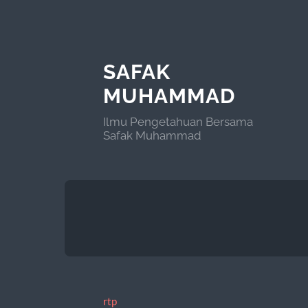
SAFAK
MUHAMMAD
Ilmu Pengetahuan Bersama
Safak Muhammad
rtp