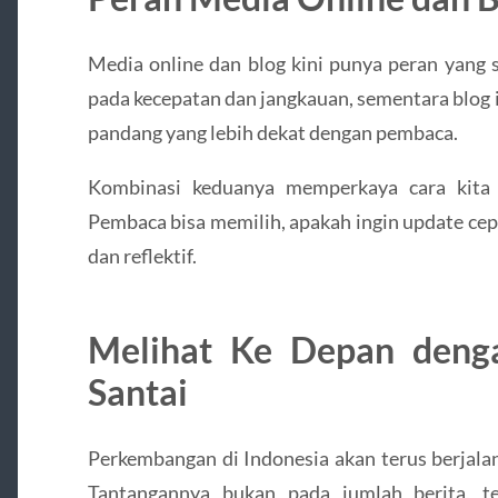
Media online dan blog kini punya peran yang 
pada kecepatan dan jangkauan, sementara blog 
pandang yang lebih dekat dengan pembaca.
Kombinasi keduanya memperkaya cara kita 
Pembaca bisa memilih, apakah ingin update cep
dan reflektif.
Melihat Ke Depan deng
Santai
Perkembangan di Indonesia akan terus berjalan
Tantangannya bukan pada jumlah berita, te