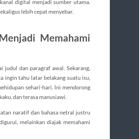
 kanal digital menjadi sumber utama.
sekaligus lebih cepat menyebar.
 Menjadi Memahami
i judul dan paragraf awal. Sekarang,
ingin tahu latar belakang suatu isu,
ehidupan sehari-hari. Ini mendorong
 kaku, dan terasa manusiawi.
atan naratif dan bahasa netral justru
digurui, melainkan diajak memahami