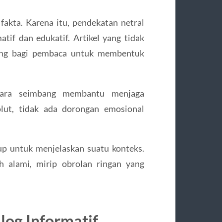
 fakta. Karena itu, pendekatan netral
tif dan edukatif. Artikel yang tidak
uang bagi pembaca untuk membentuk
ecara seimbang membantu menjaga
lut, tidak ada dorongan emosional
up untuk menjelaskan suatu konteks.
ih alami, mirip obrolan ringan yang
Blog
Informatif