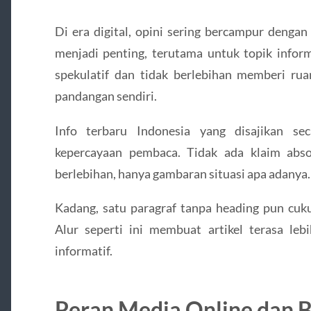
Di era digital, opini sering bercampur dengan
menjadi penting, terutama untuk topik informa
spekulatif dan tidak berlebihan memberi r
pandangan sendiri.
Info terbaru Indonesia yang disajikan s
kepercayaan pembaca. Tidak ada klaim abso
berlebihan, hanya gambaran situasi apa adanya.
Kadang, satu paragraf tanpa heading pun cuk
Alur seperti ini membuat artikel terasa leb
informatif.
Peran Media Online dan 